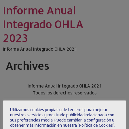
Informe Anual
Integrado OHLA
2023
Informe Anual Integrado OHLA 2021
Archives
Informe Anual Integrado OHLA 2021
Todos los derechos reservados
Utilizamos cookies propias y de terceros para mejorar
nuestros servicios y mostrarle publicidad relacionada con
sus preferencias media. Puede cambiar la configuración u
obtener más información en nuestra "Política de Cookies".